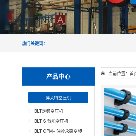
热门关键词：
当前位置：
首
产品中心
博莱特空压机
BLT定频空压机
BLT S 节能空压机
BLT OPM+ 油冷永磁变频