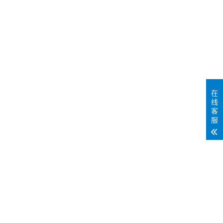
在
线
客
服