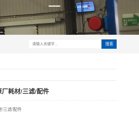
搜索
厂耗材/三滤/配件
/三滤/配件