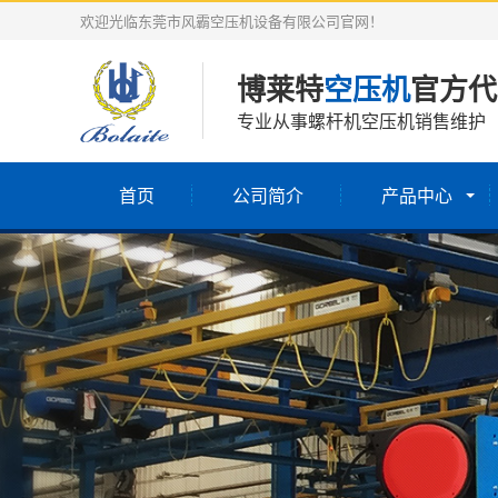
欢迎光临东莞市风霸空压机设备有限公司官网！
博莱特
空压机
官方代
专业从事螺杆机空压机销售维护
首页
公司简介
产品中心