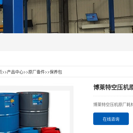
页
>>
产品中心
>>
原厂备件
>>
保养包
博莱特空压机原
博莱特空压机原厂耗材
在线咨询