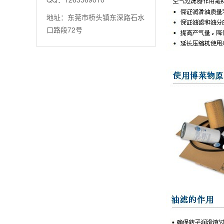
地址：东莞市桥头镇东深路石水
口路段72号