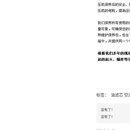
标签：
油滤芯
空
没有了！
没有了！