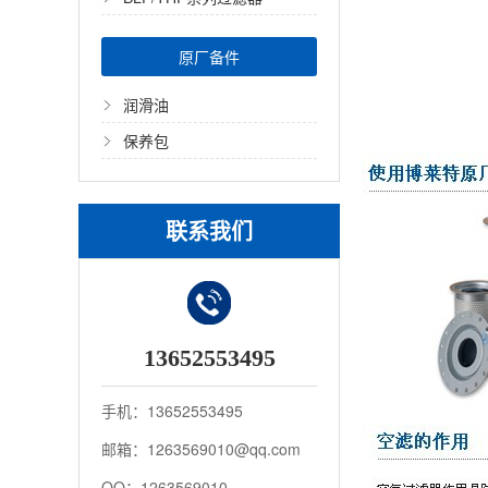
原厂备件
润滑油
保养包
联系我们
13652553495
手机：13652553495
邮箱：1263569010@qq.com
QQ：1263569010