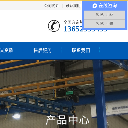
公司简介
|
联系我们
XML地图
在线咨询
客服：小林
全国咨询热线：
客服：小琪
13652553495
誉资质
售后服务
联系我们