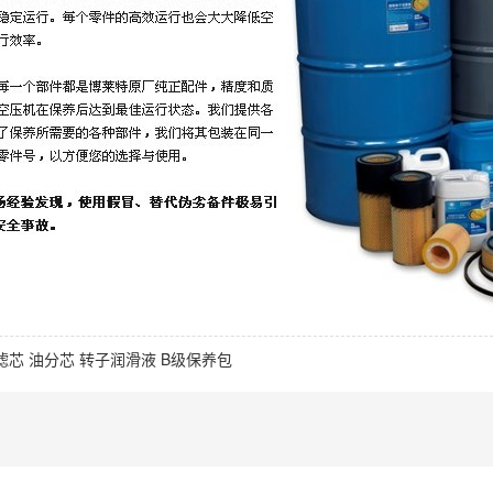
滤芯
油分芯
转子润滑液
B级保养包