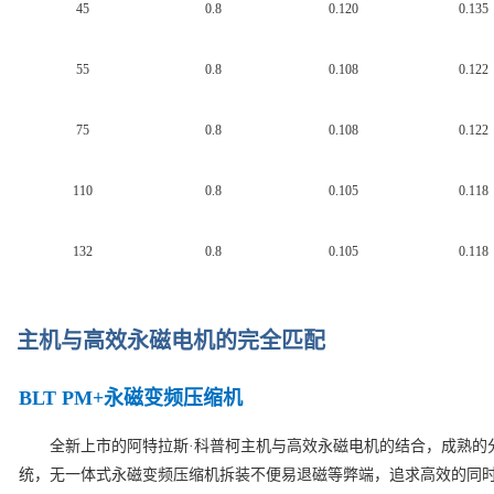
45
0.8
0.120
0.135
55
0.8
0.108
0.122
75
0.8
0.108
0.122
110
0.8
0.105
0.118
132
0.8
0.105
0.118
主机与高效永磁电机的完全匹配
BLT PM+
永磁变频压缩机
全新上市的阿特拉斯·科普柯主机与高效永磁电机的结合，成熟的
统，无一体式永磁变频压缩机拆装不便易退磁等弊端，追求高效的同