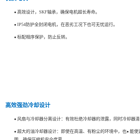
高效设计，SKF轴承，确保电机超长寿命。
●
IP54防护全封闭电机，在恶劣工况下也可无忧运行。
●
标配相序保护，防止反转。
●
高效强劲冷却设计
风扇与冷却器分离设计：有效杜绝冷却器的泄露，同时冷却器清
●
超大的油冷却器设计：即使在高温、有粉尘的环境中，也
能使
●
●
围，确保压缩机安全度夏。