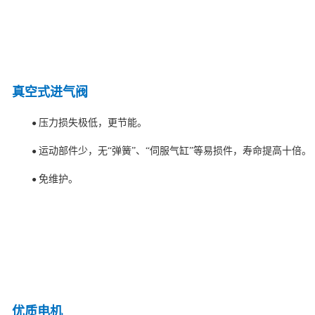
真空式进气阀
压力损失极低，更节能。
●
运动部件少，无“弹簧”、“伺服气缸”等易损件，寿命提高十倍。
●
免维护。
●
优质电机