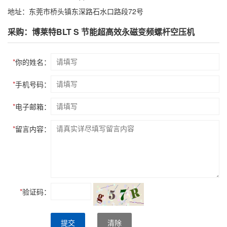
地址：东莞市桥头镇东深路石水口路段72号
采购：博莱特BLT S 节能超高效永磁变频螺杆空压机
*
你的姓名：
*
手机号码：
*
电子邮箱：
*
留言内容：
*
验证码：
提交
清除