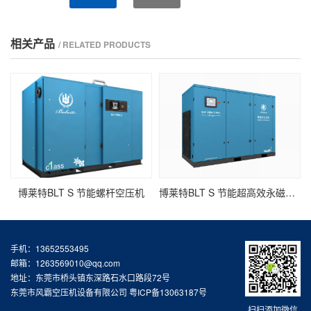
相关产品
/ RELATED PRODUCTS
博莱特BLT S 节能螺杆空压机
博莱特BLT S 节能超高效永磁变频螺杆空压机
手机：13652553495
邮箱：1263569010@qq.com
地址：东莞市桥头镇东深路石水口路段72号
东莞市风霸空压机设备有限公司
粤ICP备13063187号
扫扫添加微信