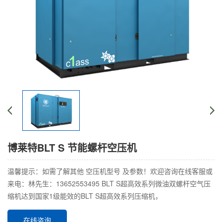
博莱特BLT S 节能螺杆空压机
温馨提示：如需了解其他 空压机型号 及参数！欢迎咨询在线客服或
来电：林先生：13652553495 BLT S超高效系列微油双螺杆空气压
缩机达到国家1级能效的BLT S超高效系列压缩机，
在线咨询