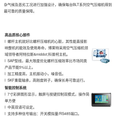
杂气候及恶劣工况进行加强设计，确保每台BLT系列空气压缩机得到
最可靠的质量保障。
高品质核心部件
l 螺杆主机就好比螺杆压缩机的心脏，其性能直接影
响整机的能效及使用寿命，博莱特采用空气压缩机领
域领导者阿特拉斯&middot;科普柯主机。
l SAP型线，最大限度优化螺杆压缩效率比市场同类
产品节能5%以上。
l 加工精度高，主机振动小，噪音低。
l SKF重载轴承，高刚度转子，确保长寿可靠运行。
智能控制系统
l 7寸彩屏图形显示，触屏与按键控制双模式，操作简
单方便
l 中英双语可设定。
l 支持多种信号输出：开关模拟量/RS485端口。