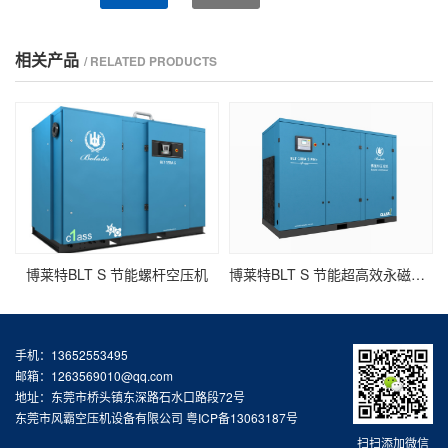
相关产品
/ RELATED PRODUCTS
博莱特BLT S 节能螺杆空压机
博莱特BLT S 节能超高效永磁变频螺杆空压机
手机：13652553495
邮箱：1263569010@qq.com
地址：东莞市桥头镇东深路石水口路段72号
东莞市风霸空压机设备有限公司
粤ICP备13063187号
扫扫添加微信