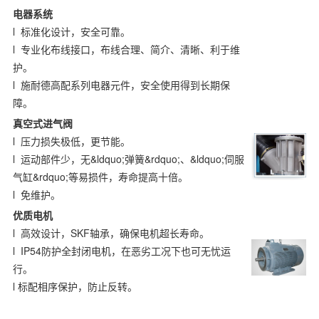
电器系统
l 标准化设计，安全可靠。
l 专业化布线接口，布线合理、简介、清晰、利于维
护。
l 施耐德高配系列电器元件，安全使用得到长期保
障。
真空式进气阀
l 压力损失极低，更节能。
l 运动部件少，无&ldquo;弹簧&rdquo;、&ldquo;伺服
气缸&rdquo;等易损件，寿命提高十倍。
l 免维护。
优质电机
l 高效设计，SKF轴承，确保电机超长寿命。
l IP54防护全封闭电机，在恶劣工况下也可无忧运
行。
l 标配相序保护，防止反转。