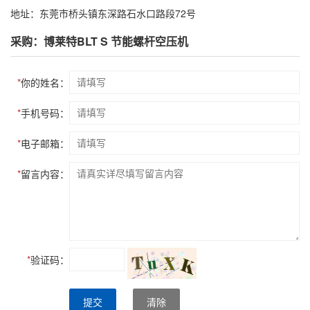
地址：东莞市桥头镇东深路石水口路段72号
采购：博莱特BLT S 节能螺杆空压机
*
你的姓名：
*
手机号码：
*
电子邮箱：
*
留言内容：
*
验证码：
提交
清除